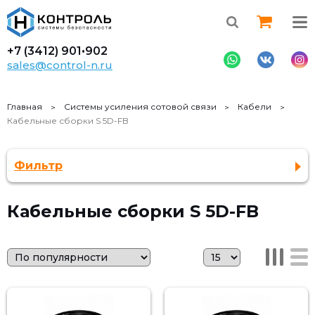
+7 (3412)
901•902
sales@control-n.ru
Главная
Cистемы усиления сотовой связи
Кабели
Кабельные сборки S 5D-FB
Фильтр
Кабельные сборки S 5D-FB