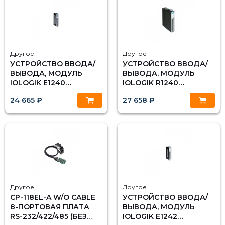
Другое
Другое
УСТРОЙСТВО ВВОДА/
УСТРОЙСТВО ВВОДА/
ВЫВОДА, МОДУЛЬ
ВЫВОДА, МОДУЛЬ
IOLOGIK E1240
IOLOGIK R1240
ETHERNET 8 AI, MOXA
ETHERNET 8 AI MOXA
24 665 ₽
27 658 ₽
Другое
Другое
CP-118EL-A W/O CABLE
УСТРОЙСТВО ВВОДА/
8-ПОРТОВАЯ ПЛАТА
ВЫВОДА, МОДУЛЬ
RS-232/422/485 (БЕЗ
IOLOGIK E1242