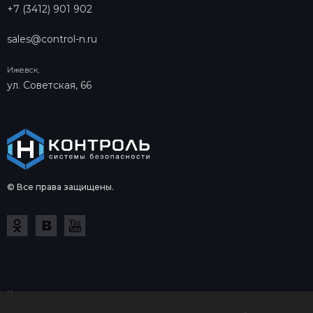
+7 (3412) 901 902
sales@control-n.ru
Ижевск,
ул. Советская, 66
© Все права защищены.
Копирование и использование в коммерческих целях
информации на сайте control-n.ru допускается только с