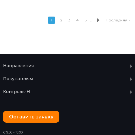
1
2
3
4
5
…
Последняя »
Направления
Покупателям
Контроль-Н
Оставить заявку
С 9:00 - 18:00