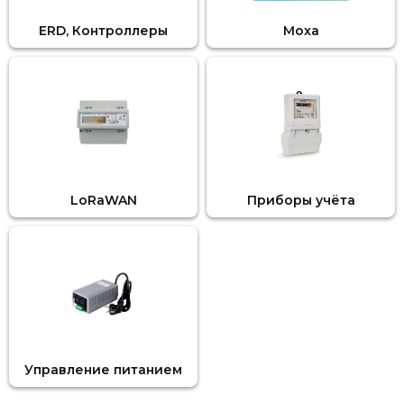
ERD, Контроллеры
Moxa
LoRaWAN
Приборы учёта
Управление питанием