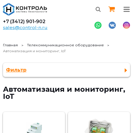
+7 (3412)
901•902
sales@control-n.ru
Главная
Телекоммуникационное оборудование
Автоматизация и мониторинг, IoT
Фильтр
Автоматизация и мониторинг,
IoT