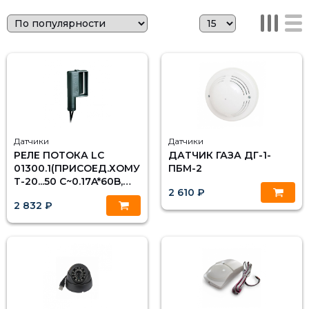
Датчики
Датчики
РЕЛЕ ПОТОКА LC
ДАТЧИК ГАЗА ДГ-1-
01300.1(ПРИСОЕД.ХОМУ
ПБМ-2
Т-20...50 С~0.17A*60B,
2 610 ₽
NO34*17,5*7*5 ММ)
2 832 ₽