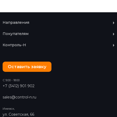
Направления
Покупателям
Контроль-Н
Оставить заявку
С 9:00 - 18:00
+7 (3412) 901 902
sales@control-n.ru
Ижевск,
ул. Советская, 66