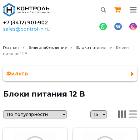
+7 (3412)
901•902
sales@control-n.ru
Главная
Видеонаблюдение
Блоки питания
Блоки
питания 12 В
Фильтр
Блоки питания 12 В