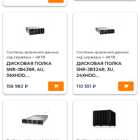
Системы хранения данных
Системы хранения данных
схд серверы > 48TB
схд серверы > 48TB
ДИСКОВАЯ ПОЛКА
ДИСКОВАЯ ПОЛКА
SNR-JB436R, 4U,
SNR-JB324R, 3U,
36XHDD,
24XHDD,
РЕЗЕРВИРУЕМЫЙ БП
РЕЗЕРВИРУЕМЫЙ БП
156 982 ₽
110 551 ₽