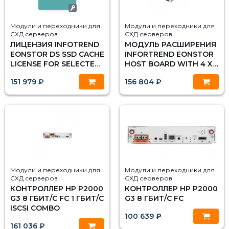
Модули и переходники для
Модули и переходники для
СХД серверов
СХД серверов
ЛИЦЕНЗИЯ INFOTREND
МОДУЛЬ РАСШИРЕНИЯ
EONSTOR DS SSD CACHE
INFORTREND EONSTOR
LICENSE FOR SELECTED
HOST BOARD WITH 4 X
MODELS
16GB/S FC, TYPE 2
151 979 ₽
156 804 ₽
Модули и переходники для
Модули и переходники для
СХД серверов
СХД серверов
КОНТРОЛЛЕР HP P2000
КОНТРОЛЛЕР HP P2000
G3 8 ГБИТ/С FC 1 ГБИТ/С
G3 8 ГБИТ/С FC
ISCSI COMBO
100 639 ₽
161 036 ₽