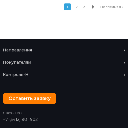
1
2
3
Последняя »
Направления
Покупателям
Контроль-Н
Оставить заявку
С 9:00 - 18:00
+7 (3412) 901 902