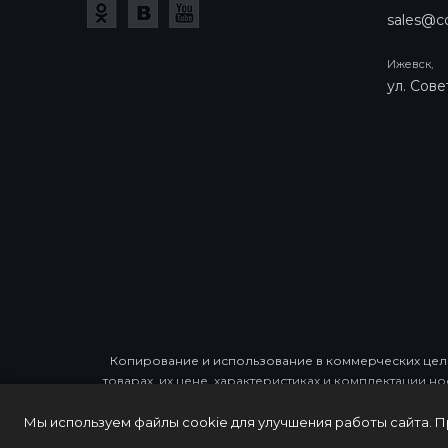
sales@co
Ижевск,
ул. Сове
Копирование и использование в коммерческих целя
товарах, их цене, характеристиках и комплектации н
Мы используем файлы cookie для улучшения работы сайта. 