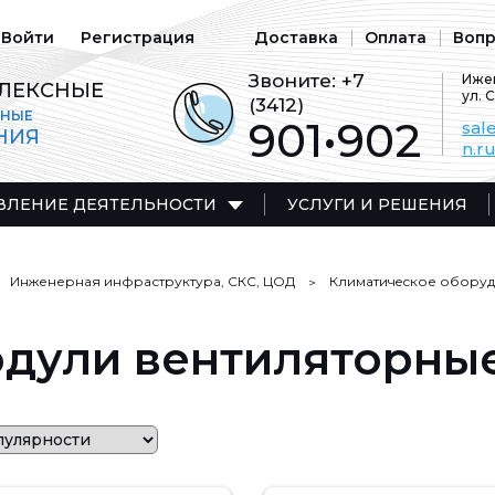
Войти
Регистрация
Доставка
Оплата
Вопр
Звоните:
+7
Ижев
ЛЕКСНЫЕ
ул. 
(3412)
ЬНЫЕ
901•902
sal
НИЯ
n.r
ВЛЕНИЕ ДЕЯТЕЛЬНОСТИ
УСЛУГИ И РЕШЕНИЯ
Инженерная инфраструктура, СКС, ЦОД
Климатичeское обору
дули вентиляторны