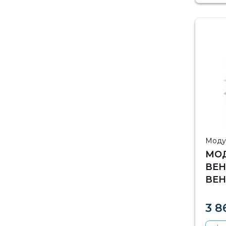
Моду
МО
ВЕН
ВЕН
ТЕ
3 8