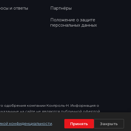
осы и ответы
Партнёры
Положение о защите
персональных данных
ного одобрения компании Контроль-Н. Информация о
, указанные на сайте не являются публичной офертой.
икой конфиденциальности
.
Принять
Закрыть