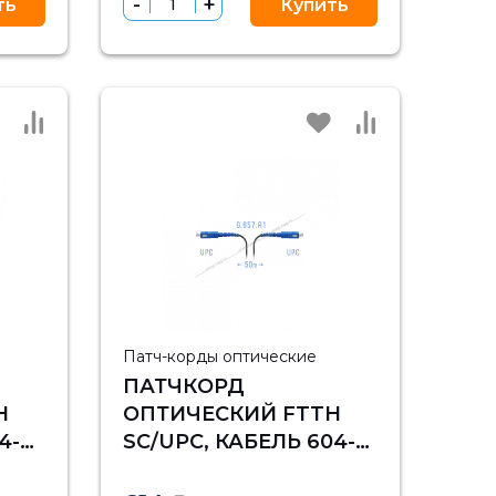
ть
Купить
Патч-корды оптические
ПАТЧКОРД
H
ОПТИЧЕСКИЙ FTTH
4-
SC/UPC, КАБЕЛЬ 604-
В
04-01, 50 МЕТРОВ