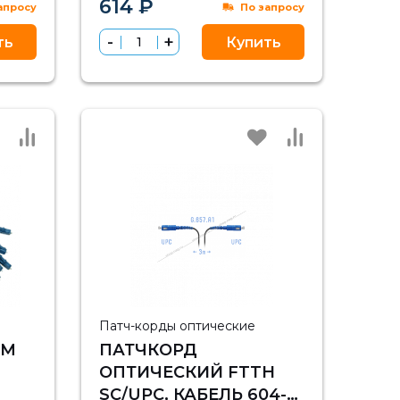
614 ₽
апросу
По запросу
ть
Купить
Патч-корды оптические
SM
ПАТЧКОРД
ОПТИЧЕСКИЙ FTTH
SC/UPC, КАБЕЛЬ 604-