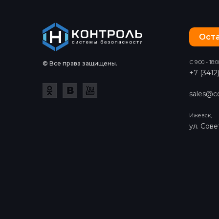
Оста
С 9:00 - 18:0
© Все права защищены.
+7 (3412
sales@co
Ижевск,
ул. Сове