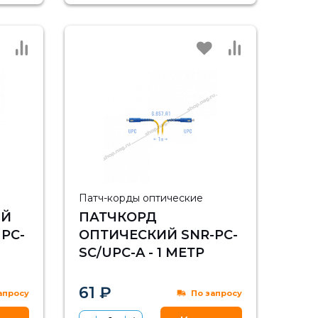
Патч-корды оптические
ЫЙ
ПАТЧКОРД
PC-
ОПТИЧЕСКИЙ SNR-PC-
SC/UPC-A - 1 МЕТР
61 ₽
апросу
По запросу