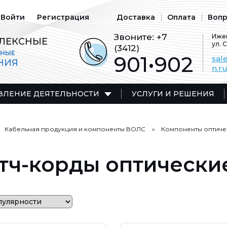
Войти
Регистрация
Доставка
Оплата
Вопр
Звоните:
+7
Ижев
ЛЕКСНЫЕ
ул. 
(3412)
ЬНЫЕ
901•902
sal
НИЯ
n.r
ВЛЕНИЕ ДЕЯТЕЛЬНОСТИ
УСЛУГИ И РЕШЕНИЯ
Кабельная продукция и компоненты ВОЛС
Компоненты оптиче
тч-корды оптически