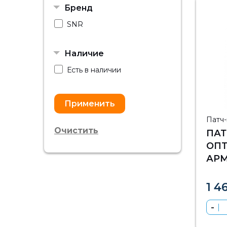
Бренд
SNR
Наличие
Есть в наличии
Патч
Очистить
ПА
ОП
АР
SC/
1 4