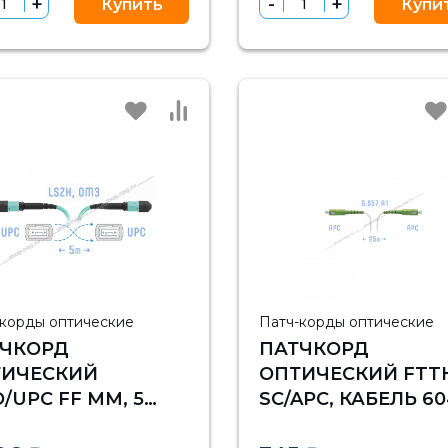
Купить
Купи
-корды оптические
Патч-корды оптические
ТЧКОРД
ПАТЧКОРД
ТИЧЕСКИЙ
ОПТИЧЕСКИЙ FTT
/UPC FF MM, 5
SC/APC, КАБЕЛЬ 60
РА (CROSS)
02-01W, 25 МЕТРО