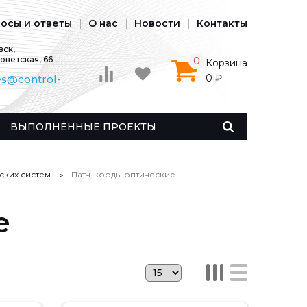
осы и ответы
О нас
Новости
Контакты
ск,
Советская, 66
0
Корзина
0 ₽
es@control-
u
ВЫПОЛНЕННЫЕ ПРОЕКТЫ
ских систем
Патч-корды оптические
е