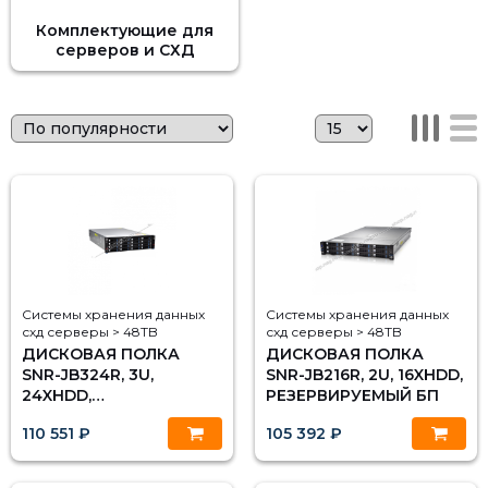
Комплектующие для
серверов и СХД
Системы хранения данных
Системы хранения данных
схд серверы > 48TB
схд серверы > 48TB
ДИСКОВАЯ ПОЛКА
ДИСКОВАЯ ПОЛКА
SNR-JB324R, 3U,
SNR-JB216R, 2U, 16XHDD,
24XHDD,
РЕЗЕРВИРУЕМЫЙ БП
РЕЗЕРВИРУЕМЫЙ БП
110 551 ₽
105 392 ₽