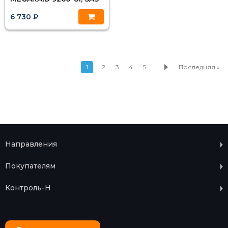
6 730 ₽
1
2
3
4
5
…
Последняя »
Направления
Покупателям
Контроль-Н