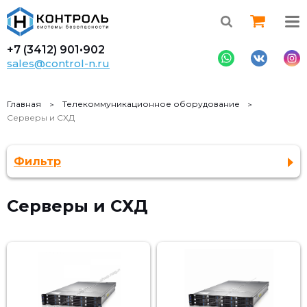
+7 (3412)
901•902
sales@control-n.ru
Главная
Телекоммуникационное оборудование
Серверы и СХД
Фильтр
Серверы и СХД