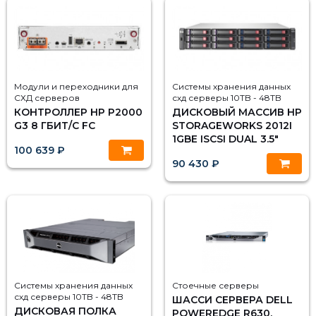
Модули и переходники для
Системы хранения данных
СХД серверов
схд серверы 10TB - 48TB
КОНТРОЛЛЕР HP P2000
ДИСКОВЫЙ МАССИВ HP
G3 8 ГБИТ/С FC
STORAGEWORKS 2012I
1GBE ISCSI DUAL 3.5"
100 639 ₽
90 430 ₽
Системы хранения данных
Стоечные серверы
схд серверы 10TB - 48TB
ШАССИ СЕРВЕРА DELL
ДИСКОВАЯ ПОЛКА
POWEREDGE R630,