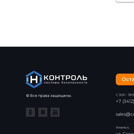
Оста
С 9:00 - 18:0
© Все права защищены.
+7 (3412
sales@co
Ижевск,