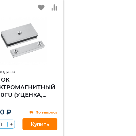
родажа
МОК
ЕКТРОМАГНИТНЫЙ
20FU (УЦЕНКА,
ЛЕ ТЕСТА)
50 ₽
По запросу
Купить