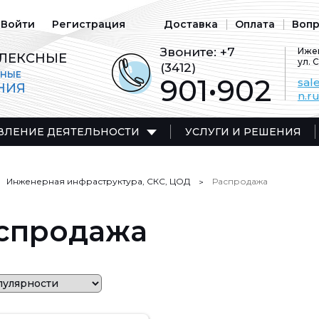
Войти
Регистрация
Доставка
Оплата
Вопр
Звоните:
+7
Ижев
ЛЕКСНЫЕ
ул. 
(3412)
ЬНЫЕ
901•902
sal
НИЯ
n.r
ВЛЕНИЕ ДЕЯТЕЛЬНОСТИ
УСЛУГИ И РЕШЕНИЯ
Инженерная инфраструктура, СКС, ЦОД
Распродажа
спродажа