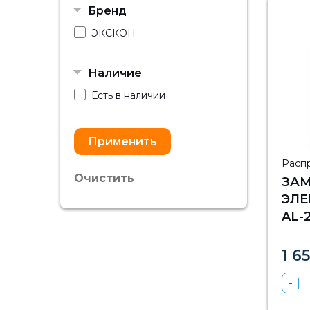
Бренд
ЭКСКОН
Наличие
Есть в наличии
Расп
Очистить
ЗА
ЭЛ
AL-
ПОС
1 6