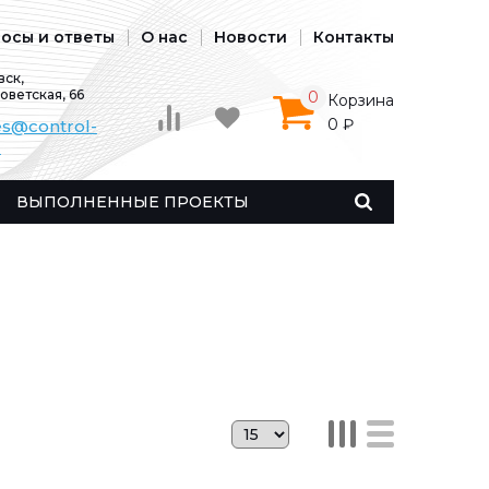
осы и ответы
О нас
Новости
Контакты
ск,
Советская, 66
0
Корзина
0 ₽
es@control-
u
ВЫПОЛНЕННЫЕ ПРОЕКТЫ