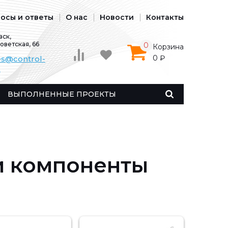
осы и ответы
О нас
Новости
Контакты
ск,
Советская, 66
0
Корзина
0 ₽
es@control-
u
ВЫПОЛНЕННЫЕ ПРОЕКТЫ
и компоненты