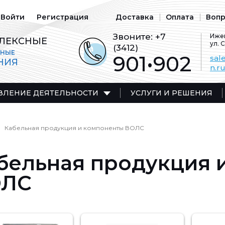
Войти
Регистрация
Доставка
Оплата
Вопр
Звоните:
+7
Ижев
ЛЕКСНЫЕ
ул. 
(3412)
ЬНЫЕ
901•902
sal
НИЯ
n.r
ВЛЕНИЕ ДЕЯТЕЛЬНОСТИ
УСЛУГИ И РЕШЕНИЯ
Кабельная продукция и компоненты ВОЛС
бельная продукция 
ОЛС