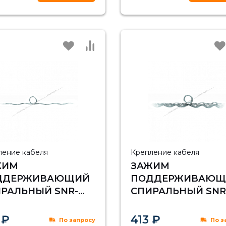
ление кабеля
Крепление кабеля
ЖИМ
ЗАЖИМ
ДДЕРЖИВАЮЩИЙ
ПОДДЕРЖИВАЮЩ
РАЛЬНЫЙ SNR-
СПИРАЛЬНЫЙ SNR
4-5,3/6,0
ПСО-15-13,0/13,7П
 ₽
413 ₽
По запросу
По з