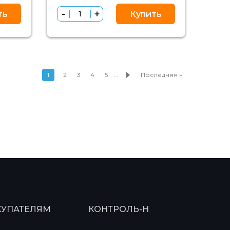
ть
Купить
1
2
3
4
5
…
Последняя »
КУПАТЕЛЯМ
КОНТРОЛЬ-Н