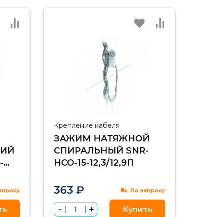
Крепление кабеля
ЗАЖИМ НАТЯЖНОЙ
ИЙ
СПИРАЛЬНЫЙ SNR-
-
НСО-15-12,3/12,9П
363 ₽
апросу
По запросу
ть
Купить