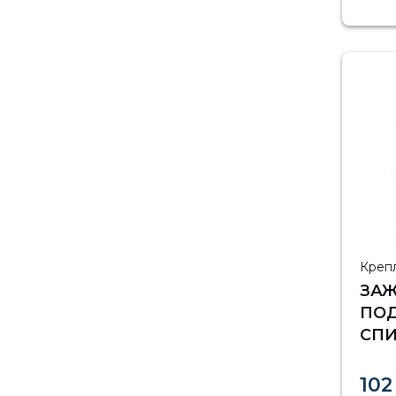
Креп
ЗА
ПО
СПИ
ПСО-
102