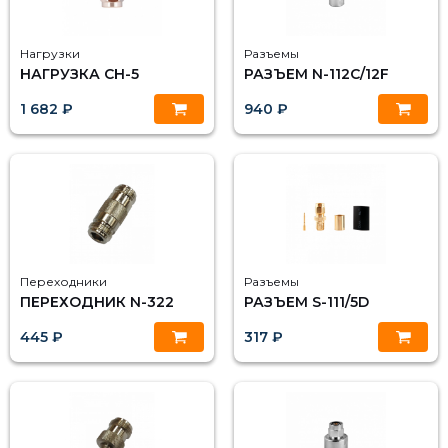
Нагрузки
Разъемы
НАГРУЗКА CH-5
РАЗЪЕМ N-112C/12F
1 682 ₽
940 ₽
Переходники
Разъемы
ПЕРЕХОДНИК N-322
РАЗЪЕМ S-111/5D
445 ₽
317 ₽