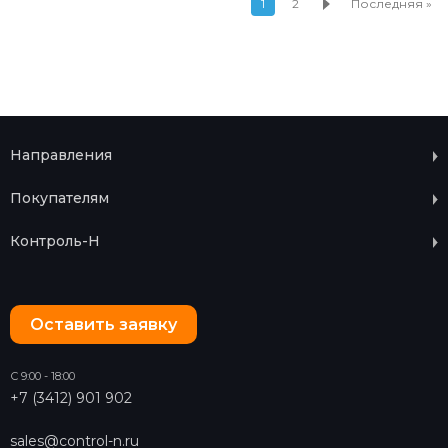
1
2
Последняя »
Направления
Покупателям
Контроль-Н
Оставить заявку
С 9:00 - 18:00
+7 (3412) 901 902
sales@control-n.ru