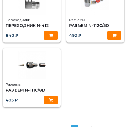
Переходники
Разъемы
ПЕРЕХОДНИК N-412
РАЗЪЕМ N-112C/5D
840 ₽
492 ₽
Разъемы
РАЗЪЕМ N-111C/8D
405 ₽