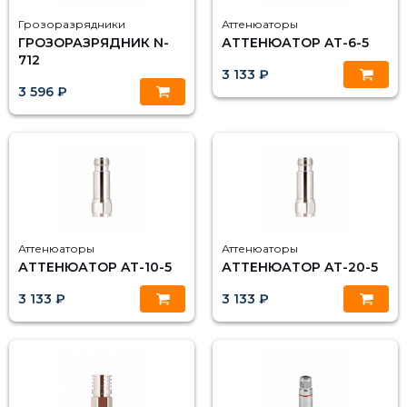
Грозоразрядники
Аттенюаторы
ГРОЗОРАЗРЯДНИК N-
АТТЕНЮАТОР AT-6-5
712
3 133 ₽
3 596 ₽
Аттенюаторы
Аттенюаторы
АТТЕНЮАТОР AT-10-5
АТТЕНЮАТОР AT-20-5
3 133 ₽
3 133 ₽