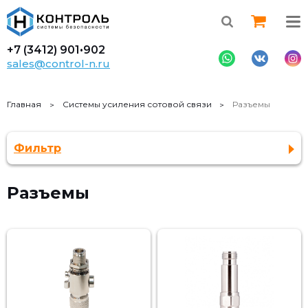
+7 (3412)
901•902
sales@control-n.ru
Главная
Cистемы усиления сотовой связи
Разъемы
Фильтр
Разъемы