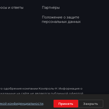
осы и ответы
Партнёры
Положение о защите
персональных данных
ного одобрения компании Контроль-Н. Информация о
, указанные на сайте не являются публичной офертой.
икой конфиденциальности
.
Принять
Закрыть