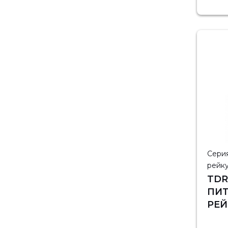
Серия
рейку
TDR
ПИТ
РЕЙ
MEA