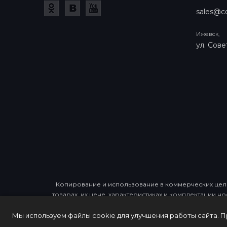
sales@co
Ижевск,
ул. Сове
Копирование и использование в коммерческих целя
товарах, их цене, характеристиках и комплектации н
Мы используем файлы cookie для улучшения работы сайта. 