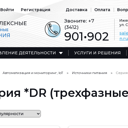
Войти
Регистрация
Доставка
Оплата
Вопр
Звоните:
+7
Ижев
ЛЕКСНЫЕ
ул. 
(3412)
ЬНЫЕ
901•902
sal
НИЯ
n.r
ВЛЕНИЕ ДЕЯТЕЛЬНОСТИ
УСЛУГИ И РЕШЕНИЯ
Автоматизация и мониторинг, IoT
Источники питания
Серия 
рия *DR (трехфазные