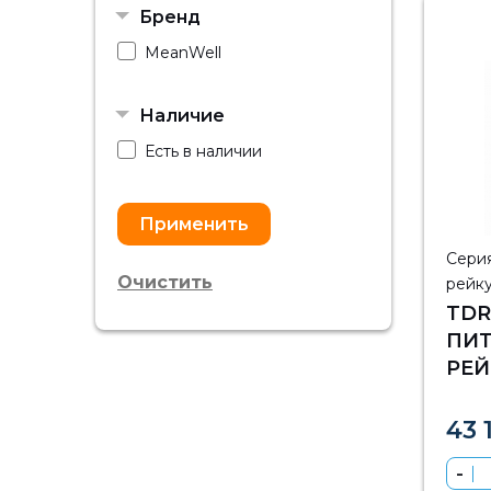
Бренд
MeanWell
Наличие
Есть в наличии
Серия
Очистить
рейку
TDR
ПИТ
РЕЙ
960
43 