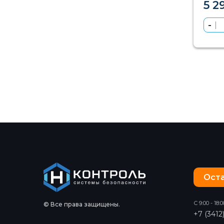
5 2
Оста
С 9:00 - 18:0
© Все права защищены.
+7 (3412