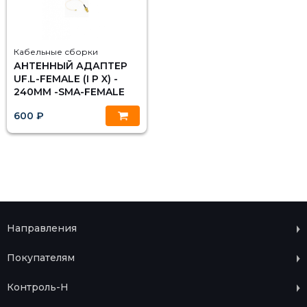
Кабельные сборки
АНТЕННЫЙ АДАПТЕР
UF.L-FEMALE (I P X) -
240ММ -SMA-FEMALE
600 ₽
Направления
Покупателям
Контроль-Н