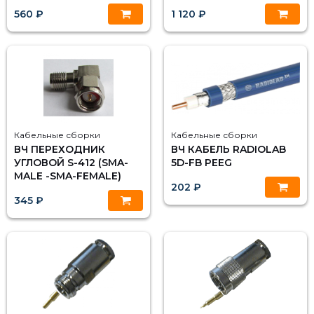
560 ₽
1 120 ₽
Кабельные сборки
Кабельные сборки
ВЧ ПЕРЕХОДНИК
ВЧ КАБЕЛЬ RADIOLAB
УГЛОВОЙ S-412 (SMA-
5D-FB PEEG
MALE -SMA-FEMALE)
202 ₽
345 ₽