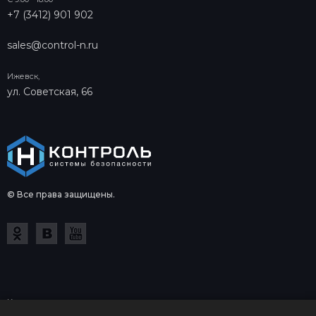
+7 (3412) 901 902
sales@control-n.ru
Ижевск,
ул. Советская, 66
© Все права защищены.
Копирование и использование в коммерческих целях
информации на сайте control-n.ru допускается только с