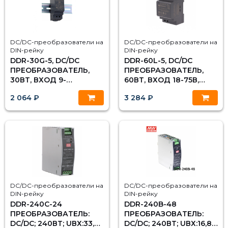
DC/DC-преобразователи на
DC/DC-преобразователи на
DIN-рейку
DIN-рейку
DDR-30G-5, DC/DC
DDR-60L-5, DC/DC
ПРЕОБРАЗОВАТЕЛЬ,
ПРЕОБРАЗОВАТЕЛЬ,
30ВТ, ВХОД 9-
60ВТ, ВХОД 18-75В,
36В,ВЫХОД 5В/6А MEAN
ВЫХОД 5В/6А MEAN
2 064 ₽
3 284 ₽
WELL
WELL
DC/DC-преобразователи на
DC/DC-преобразователи на
DIN-рейку
DIN-рейку
DDR-240C-24
DDR-240B-48
ПРЕОБРАЗОВАТЕЛЬ:
ПРЕОБРАЗОВАТЕЛЬ:
DC/DC; 240ВТ; UВХ:33,6-
DC/DC; 240ВТ; UВХ:16,8 -