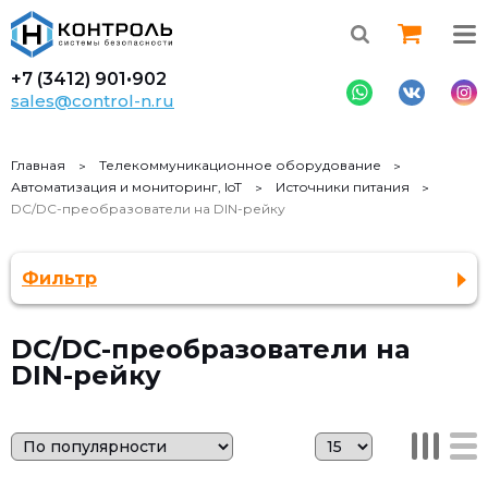
+7 (3412)
901•902
sales@control-n.ru
Главная
Телекоммуникационное оборудование
Автоматизация и мониторинг, IoT
Источники питания
DC/DC-преобразователи на DIN-рейку
Фильтр
DC/DC-преобразователи на
DIN-рейку