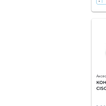
Аксе
КОН
CIS