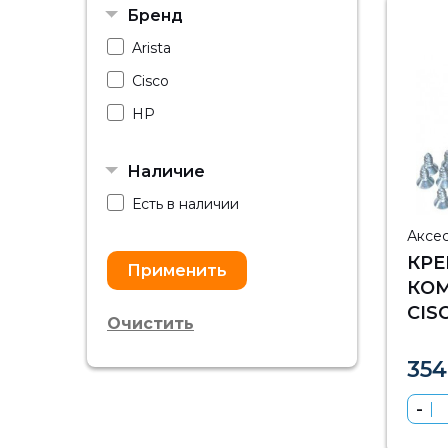
Бренд
Arista
Cisco
HP
Наличие
Есть в наличии
Аксе
КРЕ
КО
CISC
Очистить
354