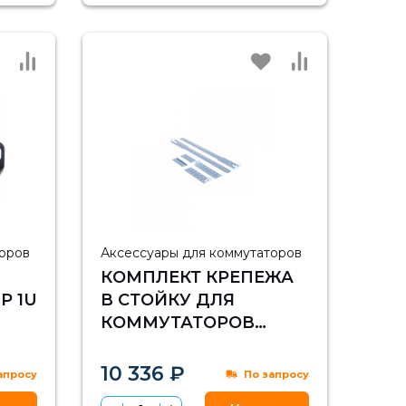
торов
Аксессуары для коммутаторов
КОМПЛЕКТ КРЕПЕЖА
P 1U
В СТОЙКУ ДЛЯ
КОММУТАТОРОВ
CISCO NEXUS 5010
10 336 ₽
апросу
По запросу