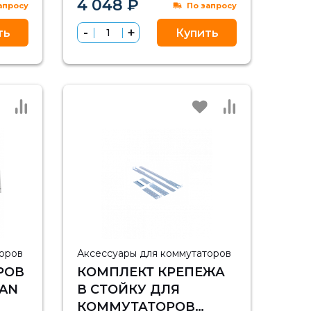
4 048 ₽
апросу
По запросу
ть
Купить
торов
Аксессуары для коммутаторов
РОВ
КОМПЛЕКТ КРЕПЕЖА
FAN
В СТОЙКУ ДЛЯ
КОММУТАТОРОВ