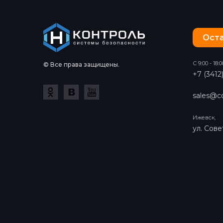
Оста
С 9:00 - 18:0
© Все права защищены.
+7 (3412
sales@co
Ижевск,
ул. Сове