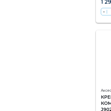
1 2
Аксе
КРЕ
КОМ
J90