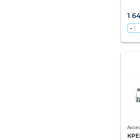
1 6
Аксе
КРЕ