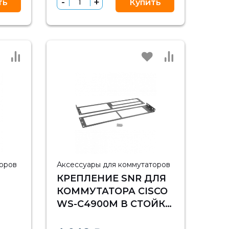
ть
Купить
торов
Аксессуары для коммутаторов
КРЕПЛЕНИЕ SNR ДЛЯ
КОММУТАТОРА CISCO
WS-C4900M В СТОЙКУ
19"