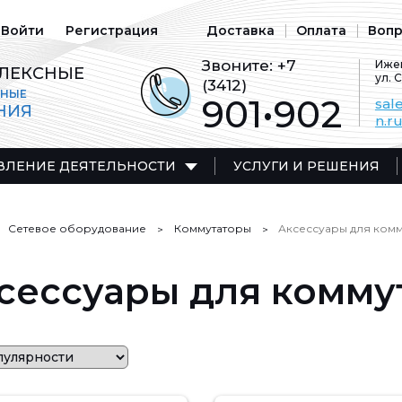
Войти
Регистрация
Доставка
Оплата
Вопр
Звоните:
+7
Ижев
ЛЕКСНЫЕ
ул. 
(3412)
ЬНЫЕ
901•902
sal
НИЯ
n.r
ВЛЕНИЕ ДЕЯТЕЛЬНОСТИ
УСЛУГИ И РЕШЕНИЯ
Сетевое оборудование
Коммутаторы
Аксессуары для ком
сессуары для комму