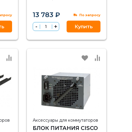
CISCO NEXUS 5020
13 783 ₽
апросу
По запросу
ть
Купить
торов
Аксессуары для коммутаторов
БЛОК ПИТАНИЯ CISCO