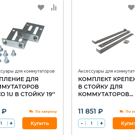
ссуары для коммутаторов
Аксессуары для коммута
ПЛЕНИЕ ДЛЯ
КОМПЛЕКТ КРЕПЕ
ММУТАТОРОВ
В СТОЙКУ ДЛЯ
O 1U В СТОЙКУ 19''
КОММУТАТОРОВ
ARISTA DCS-7000/7
 ₽
11 851 ₽
По запросу
По з
Купить
Купи