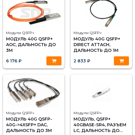
Модули QSFP+
Модули QSFP+
МОДУЛЬ 40G QSFP+
МОДУЛЬ 40G QSFP+
AOC, ДАЛЬНОСТЬ ДО
DIRECT ATTACH,
3М
ДАЛЬНОСТЬ ДО 1М
6 176 ₽
2 833 ₽
Модули QSFP+
Модули QSFP+
МОДУЛЬ 40G QSFP-
МОДУЛЬ, QSFP+
40G->4XSFP+ DAC,
40GBASE-SR4, РАЗЪЕМ
ДАЛЬНОСТЬ ДО 3М
LC, ДАЛЬНОСТЬ ДО