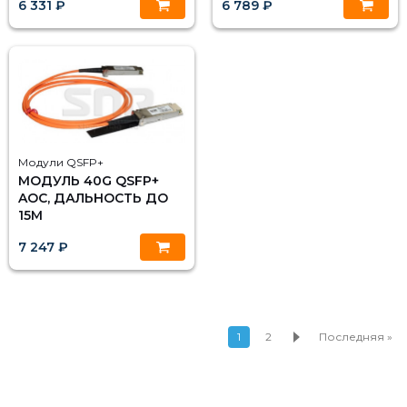
6 331 ₽
6 789 ₽
Модули QSFP+
МОДУЛЬ 40G QSFP+
AOC, ДАЛЬНОСТЬ ДО
15М
7 247 ₽
1
2
Последняя »