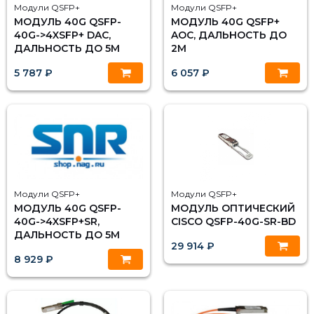
Модули QSFP+
Модули QSFP+
МОДУЛЬ 40G QSFP-
МОДУЛЬ 40G QSFP+
40G->4XSFP+ DAC,
AOC, ДАЛЬНОСТЬ ДО
ДАЛЬНОСТЬ ДО 5М
2М
5 787 ₽
6 057 ₽
Модули QSFP+
Модули QSFP+
МОДУЛЬ 40G QSFP-
МОДУЛЬ ОПТИЧЕСКИЙ
40G->4XSFP+SR,
CISCO QSFP-40G-SR-BD
ДАЛЬНОСТЬ ДО 5М
29 914 ₽
8 929 ₽