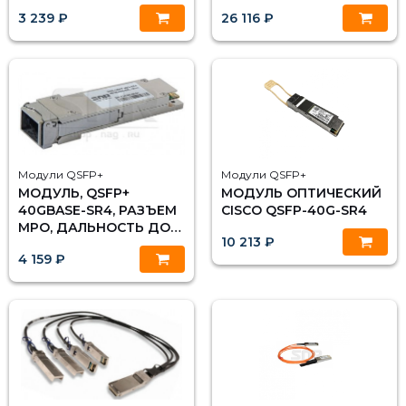
100М
3 239 ₽
26 116 ₽
Модули QSFP+
Модули QSFP+
МОДУЛЬ, QSFP+
МОДУЛЬ ОПТИЧЕСКИЙ
40GBASE-SR4, РАЗЪЕМ
CISCO QSFP-40G-SR4
MPO, ДАЛЬНОСТЬ ДО
10 213 ₽
100М
4 159 ₽