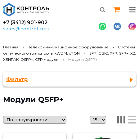
+7 (3412)
901•902
sales@control-n.ru
Главная
Телекоммуникационное оборудование
Системы
оптического транспорта, xWDM, xPON
SFP, GBIC, XFP, SFP+, X2,
XENPAK, QSFP+, CFP модули
Модули QSFP+
Фильтр
Модули QSFP+