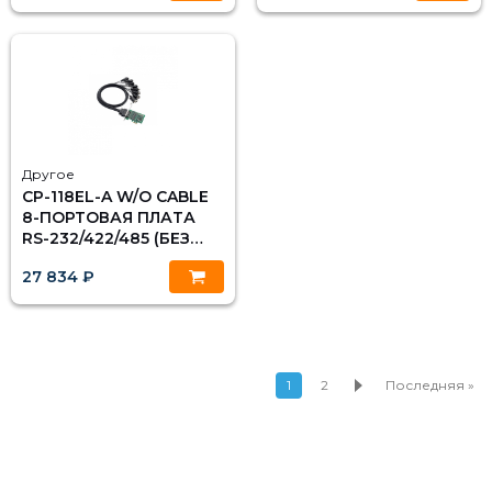
Й MOXA
Другое
CP-118EL-A W/O CABLE
8-ПОРТОВАЯ ПЛАТА
RS-232/422/485 (БЕЗ
КАБЕЛЯ) MOXA
27 834 ₽
1
2
Последняя »