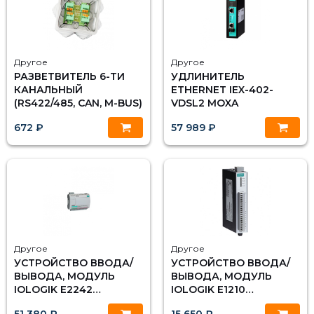
Другое
Другое
РАЗВЕТВИТЕЛЬ 6-ТИ
УДЛИНИТЕЛЬ
КАНАЛЬНЫЙ
ETHERNET IEX-402-
(RS422/485, CAN, M-BUS)
VDSL2 MOXA
672 ₽
57 989 ₽
Другое
Другое
УСТРОЙСТВО ВВОДА/
УСТРОЙСТВО ВВОДА/
ВЫВОДА, МОДУЛЬ
ВЫВОДА, МОДУЛЬ
IOLOGIK E2242
IOLOGIK E1210
ETHERNET 4 AI, 12 DIO,
ETHERNET 16DI, MOXA
51 380 ₽
15 650 ₽