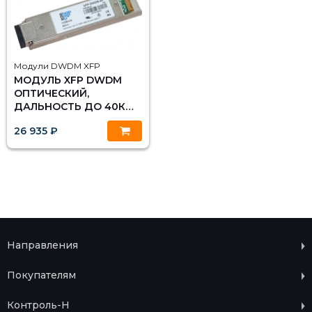
Модули DWDM XFP
МОДУЛЬ XFP DWDM
ОПТИЧЕСКИЙ,
ДАЛЬНОСТЬ ДО 40КМ
(15DB), 1529.55НМ
26 935 ₽
Направления
Покупателям
Контроль-Н