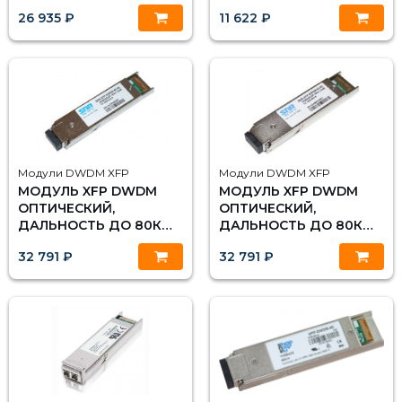
(15DB), 1528.77НМ
(15DB), 1547.72НМ
26 935 ₽
11 622 ₽
Модули DWDM XFP
Модули DWDM XFP
МОДУЛЬ XFP DWDM
МОДУЛЬ XFP DWDM
ОПТИЧЕСКИЙ,
ОПТИЧЕСКИЙ,
ДАЛЬНОСТЬ ДО 80КМ
ДАЛЬНОСТЬ ДО 80КМ
(23DB), 1530.33НМ
(23DB), 1529.55НМ
32 791 ₽
32 791 ₽