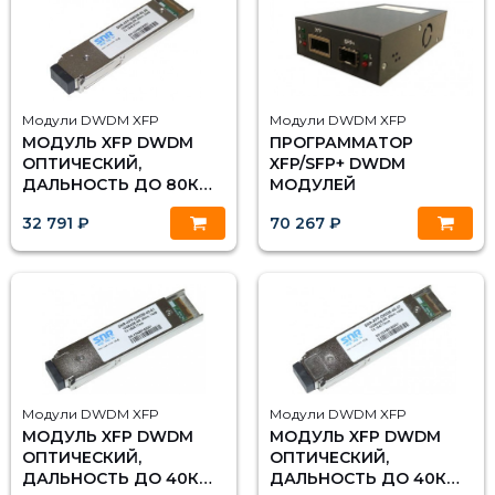
Модули DWDM XFP
Модули DWDM XFP
МОДУЛЬ XFP DWDM
ПРОГРАММАТОР
ОПТИЧЕСКИЙ,
XFP/SFP+ DWDM
ДАЛЬНОСТЬ ДО 80КМ
МОДУЛЕЙ
(23DB), 1548.51НМ
32 791 ₽
70 267 ₽
Модули DWDM XFP
Модули DWDM XFP
МОДУЛЬ XFP DWDM
МОДУЛЬ XFP DWDM
ОПТИЧЕСКИЙ,
ОПТИЧЕСКИЙ,
ДАЛЬНОСТЬ ДО 40КМ
ДАЛЬНОСТЬ ДО 40КМ