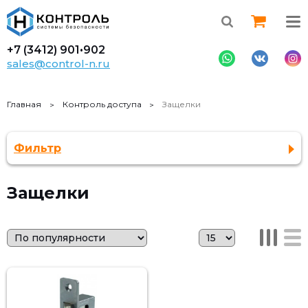
+7 (3412)
901•902
sales@control-n.ru
Главная
Контроль доступа
Защелки
Фильтр
Защелки