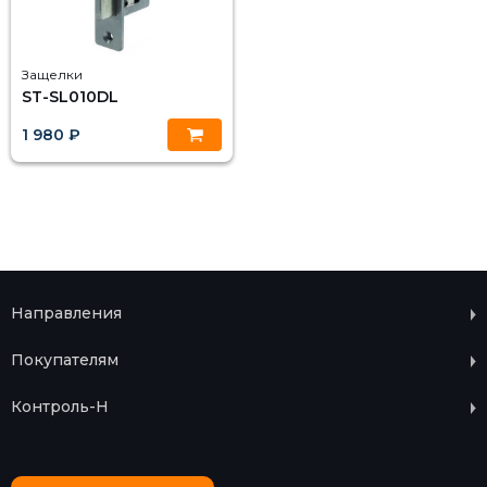
Защелки
ST-SL010DL
1 980 ₽
Направления
Покупателям
Контроль-Н