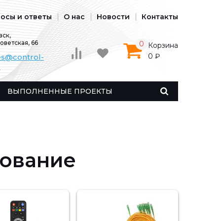
осы и ответы
О нас
Новости
Контакты
ск,
Советская, 66
0
Корзина
0 ₽
es@control-
u
ВЫПОЛНЕННЫЕ ПРОЕКТЫ
дование