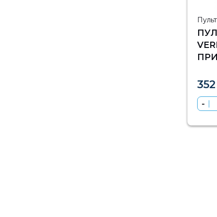
Пуль
ПУЛ
VER
ПРИ
245
352