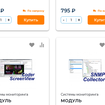
ВОДА
ОТВОД
 ₽
795 ₽
По запросу
По з
Купить
Купи
емы мониторинга
Системы мониторинга
ДУЛЬ
МОДУЛЬ