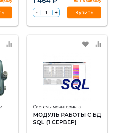
1 464 ₽
апросу
По запросу
ть
Купить
и
Системы мониторинга
МОДУЛЬ РАБОТЫ С БД
SQL (1 СЕРВЕР)