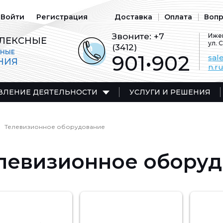
Войти
Регистрация
Доставка
Оплата
Вопр
Звоните:
+7
Ижев
ЛЕКСНЫЕ
ул. 
(3412)
ЬНЫЕ
901•902
sal
НИЯ
n.r
ВЛЕНИЕ ДЕЯТЕЛЬНОСТИ
УСЛУГИ И РЕШЕНИЯ
Телевизионное оборудование
левизионное обору