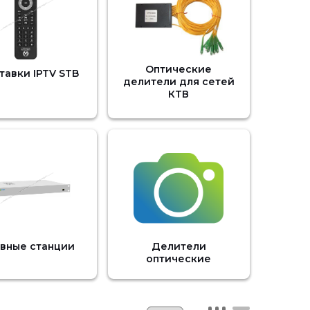
Оптические
тавки IPTV STB
делители для сетей
КТВ
овные станции
Делители
оптические