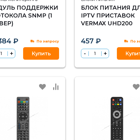
ДУЛЬ ПОДДЕРЖКИ
БЛОК ПИТАНИЯ Д
ТОКОЛА SNMP (1
IPTV ПРИСТАВОК
ВЕР)
VERMAX UHD200
384 ₽
457 ₽
По запросу
По з
Купить
Купи