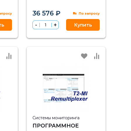
36 576 ₽
апросу
По запросу
ть
Купить
Системы мониторинга
ПРОГРАММНОЕ