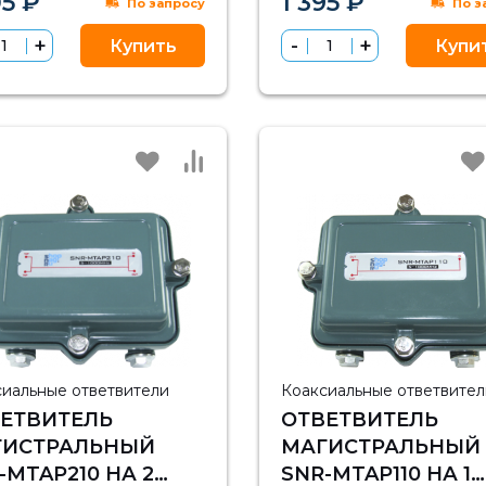
05 ₽
1 395 ₽
По запросу
По з
(100ШТ)
Купить
Купи
сиальные ответвители
Коаксиальные ответвител
ЕТВИТЕЛЬ
ОТВЕТВИТЕЛЬ
ГИСТРАЛЬНЫЙ
МАГИСТРАЛЬНЫЙ
-MTAP210 НА 2
SNR-MTAP110 НА 1