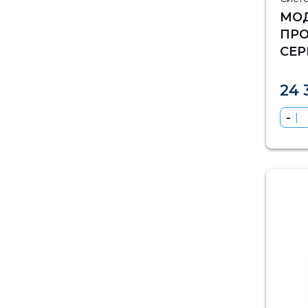
МО
ПРО
СЕР
24 