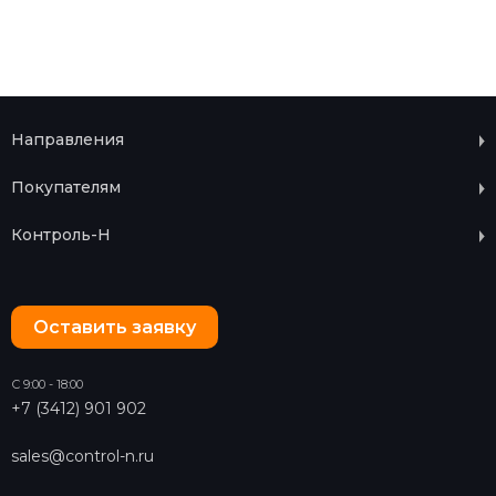
Направления
Покупателям
Контроль-Н
Оставить заявку
С 9:00 - 18:00
+7 (3412) 901 902
sales@control-n.ru