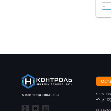
Оста
С 9:00 - 18:0
© Все права защищены.
+7 (3412
sales@co