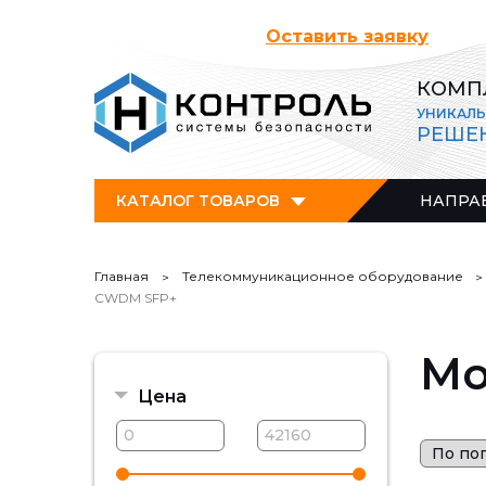
Оставить заявку
КОМП
УНИКАЛ
РЕШЕ
КАТАЛОГ ТОВАРОВ
НАПРА
Главная
Телекоммуникационное оборудование
CWDM SFP+
Мо
Цена